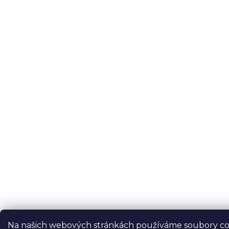
Na našich webových stránkách používáme soubory co